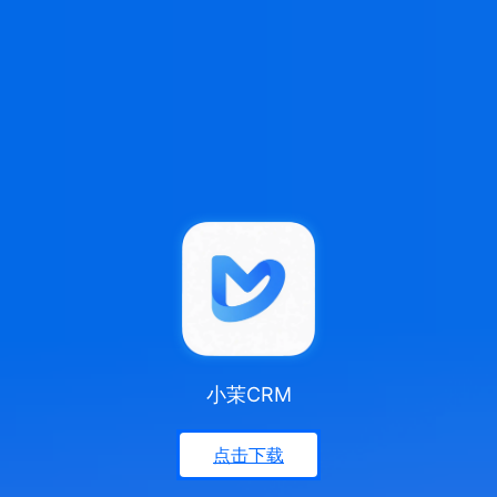
小茉CRM
点击下载